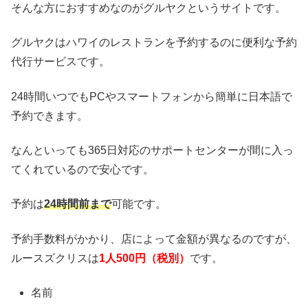
そんな方におすすめなのがグルヤクというサイトです。
グルヤクはハワイのレストランを予約するのに便利な予約
代行サービスです。
24時間いつでもPCやスマートフォンから簡単に日本語で
予約できます。
なんといっても365日対応のサポートセンターが間に入っ
てくれているので安心です。
予約は
24時間前まで
可能です。
予約手数料がかかり、店によって金額が異なるのですが、
ルースズクリスは
1人500円（税別）
です。
名前