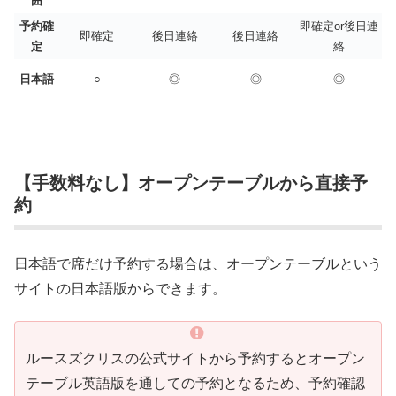
囲
予約確
即確定or後日連
即確定
後日連絡
後日連絡
定
絡
日本語
○
◎
◎
◎
【手数料なし】オープンテーブルから直接予
約
日本語で席だけ予約する場合は、オープンテーブルという
サイトの日本語版からできます。
ルースズクリスの公式サイトから予約するとオープン
テーブル英語版を通しての予約となるため、予約確認