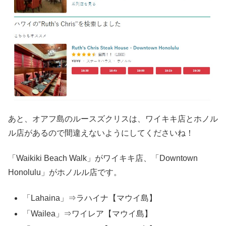
あと、オアフ島のルースズクリスは、ワイキキ店とホノル
ル店があるので間違えないようにしてくださいね！
「Waikiki Beach Walk」がワイキキ店、「Downtown
Honolulu」がホノルル店です。
「Lahaina」⇒ラハイナ【マウイ島】
「Wailea」⇒ワイレア【マウイ島】