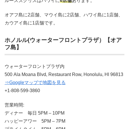
ルースズクリスはハワイに
6店舗
あります。
オアフ島に2店舗、マウイ島に2店舗、ハワイ島に1店舗、
カウアイ島に1店舗です。
ホノルル(ウォーターフロントプラザ）【オア
フ島】
ウォーターフロントプラザ内
500 Ala Moana Blvd, Restaurant Row, Honolulu, HI 96813
⇒Googleマップで地図を見る
+1-808-599-3860
営業時間:
ディナー 毎日 5PM – 10PM
ハッピーアワー 5PM – 7PM