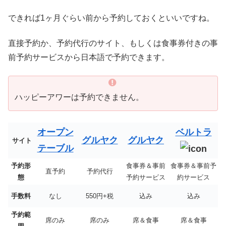
できれば1ヶ月ぐらい前から予約しておくといいですね。
直接予約か、予約代行のサイト、もしくは食事券付きの事
前予約サービスから日本語で予約できます。
ハッピーアワーは予約できません。
オープン
ベルトラ
グルヤク
グルヤク
サイト
テーブル
予約形
食事券＆事前
食事券＆事前予
直予約
予約代行
態
予約サービス
約サービス
手数料
なし
550円+税
込み
込み
予約範
席のみ
席のみ
席＆食事
席＆食事