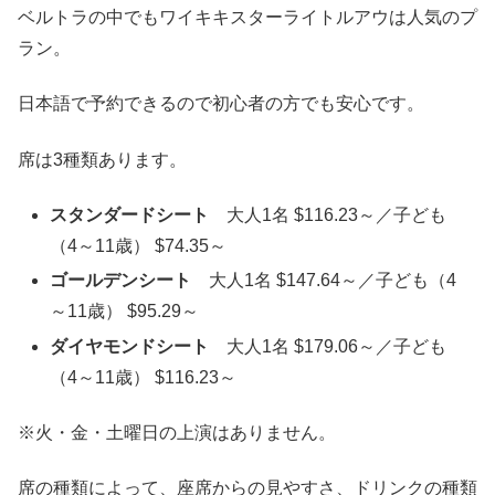
ベルトラの中でもワイキキスターライトルアウは人気のプ
ラン。
日本語で予約できるので初心者の方でも安心です。
席は3種類あります。
スタンダードシート
大人1名 $116.23～／子ども
（4～11歳） $74.35～
ゴールデンシート
大人1名 $147.64～／子ども（4
～11歳） $95.29～
ダイヤモンドシート
大人1名 $179.06～／子ども
（4～11歳） $116.23～
※火・金・土曜日の上演はありません。
席の種類によって、座席からの見やすさ、ドリンクの種類