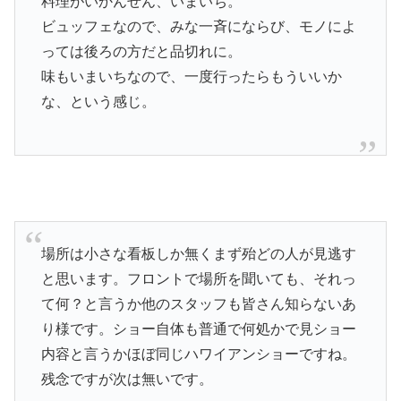
料理がいかんせん、いまいち。
ビュッフェなので、みな一斉にならび、モノによ
っては後ろの方だと品切れに。
味もいまいちなので、一度行ったらもういいか
な、という感じ。
場所は小さな看板しか無くまず殆どの人が見逃す
と思います。フロントで場所を聞いても、それっ
て何？と言うか他のスタッフも皆さん知らないあ
り様です。ショー自体も普通で何処かで見ショー
内容と言うかほぼ同じハワイアンショーですね。
残念ですが次は無いです。