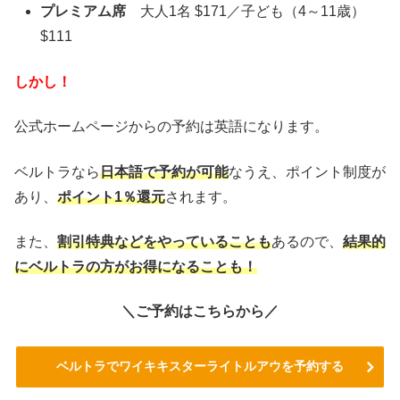
プレミアム席
大人1名 $171／子ども（4～11歳）
$111
しかし！
公式ホームページからの予約は英語になります。
ベルトラなら
日本語で予約が可能
なうえ、ポイント制度が
あり、
ポイント1％還元
されます。
また、
割引特典などをやっていることも
あるので、
結果的
にベルトラの方がお得になることも！
＼ご予約はこちらから／
ベルトラでワイキキスターライトルアウを予約する