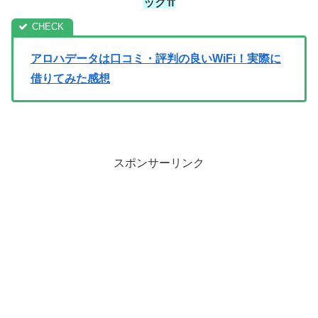
ック⇈
アロハデータは口コミ・評判の良いWiFi！実際に
借りてみた感想
スポンサーリンク