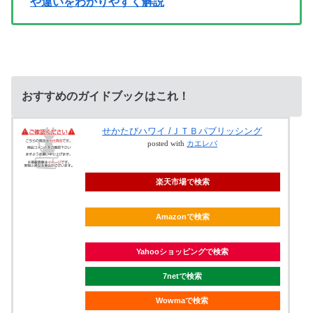
や違いをわかりやすく解説
おすすめのガイドブックはこれ！
せかたびハワイ /ＪＴＢパブリッシング
posted with
カエレバ
楽天市場で検索
Amazonで検索
Yahooショッピングで検索
7netで検索
Wowmaで検索